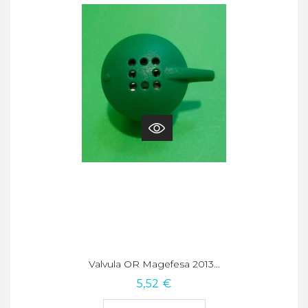
Valvula OR Magefesa 2013...
5,52 €