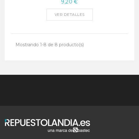
9,20 €
VER DETALLES
Mostrando 1-8 de 8 producto(s)