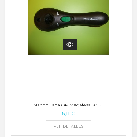
Mango Tapa OR Magefesa 2013...
6,11 €
VER DETALLES