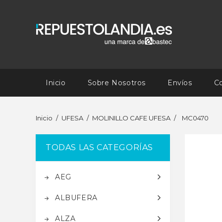
Inicio
Sobre Nosotros
Envíos
C
Inicio
UFESA
MOLINILLO CAFE UFESA
MC0470
TODAS LAS CATEGORÍAS
AEG
ALBUFERA
ALZA