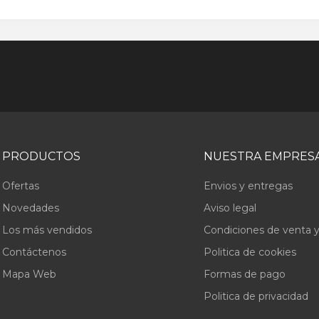
PRODUCTOS
NUESTRA EMPRES
Ofertas
Envios y entregas
Novedades
Aviso legal
Los más vendidos
Condiciones de venta y
Contáctenos
Politica de cookies
Mapa Web
Formas de pago
Politica de privacidad