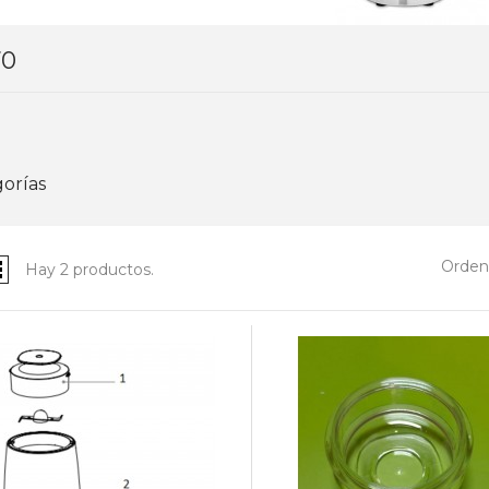
0
orías
Ordena
Hay 2 productos.