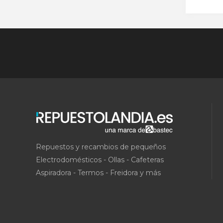
Repuestos y recambios de pequeños
Electrodomésticos - Ollas - Cafeteras
Aspiradora - Termos - Freidora y más