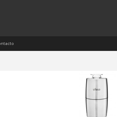
ontacto