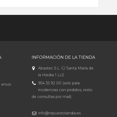
A
INFORMACIÓN DE LA TIENDA
Abastec S.L. C/ Santa María de
la Hiedra 1 Lc2
954 35 92 00 (solo para
 envio
incidencias con pedidos, resto
de consultas por mail)
info@repuestolandia.es