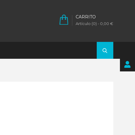
CARRITO
Artículo (0)
- 0,00 €