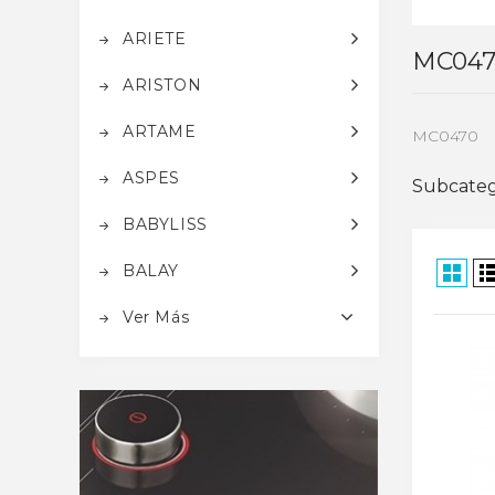
ARIETE
MC047
ARISTON
ARTAME
MC0470
ASPES
Subcateg
BABYLISS
BALAY
Ver Más