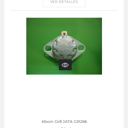
VER DETALLES
Klixon Grill JATA GR266