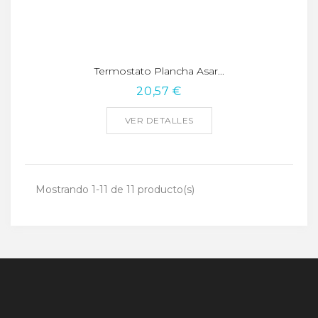
Termostato Plancha Asar...
20,57 €
VER DETALLES
Mostrando 1-11 de 11 producto(s)