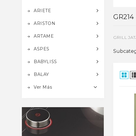
ARIETE
GR214
ARISTON
ARTAME
GRILL JAT
ASPES
Subcateg
BABYLISS
BALAY
Ver Más