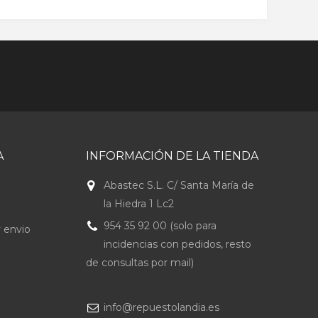
A
INFORMACIÓN DE LA TIENDA
Abastec S.L. C/ Santa María de
la Hiedra 1 Lc2
954 35 92 00 (solo para
 envio
incidencias con pedidos, resto
de consultas por mail)
info@repuestolandia.es