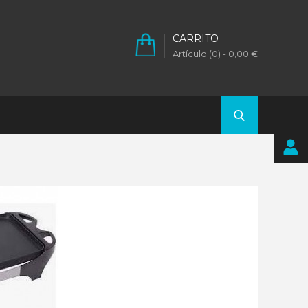
CARRITO
Artículo (0)
- 0,00 €