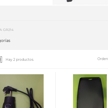
A GR214
orías
Ordena
Hay 2 productos.