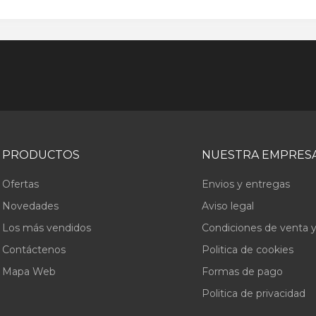
PRODUCTOS
NUESTRA EMPRES
Ofertas
Envios y entregas
Novedades
Aviso legal
Los más vendidos
Condiciones de venta y
Contáctenos
Politica de cookies
Mapa Web
Formas de pago
Politica de privacidad