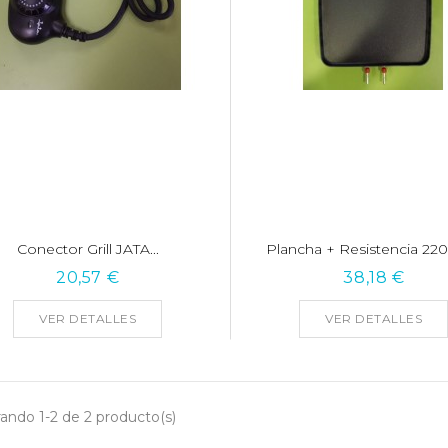
Conector Grill JATA...
Plancha + Resistencia 220
20,57 €
38,18 €
VER DETALLES
VER DETALLES
ando 1-2 de 2 producto(s)