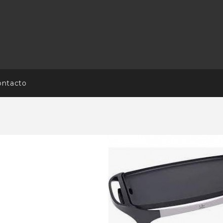
ontacto