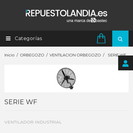
Categorías
Inicio
ORBEGOZO
VENTILACION ORBEGOZO
SERIE WF
SERIE WF
VENTILADOR INDUSTRIAL