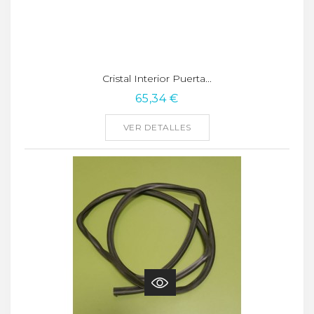
Cristal Interior Puerta...
65,34 €
VER DETALLES