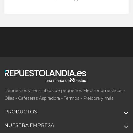
Repuestos y recambios de pequeños Electrodomésticos -
Ollas - Cafeteras Aspiradora - Termos - Freidora y más
PRODUCTOS
NUESTRA EMPRESA