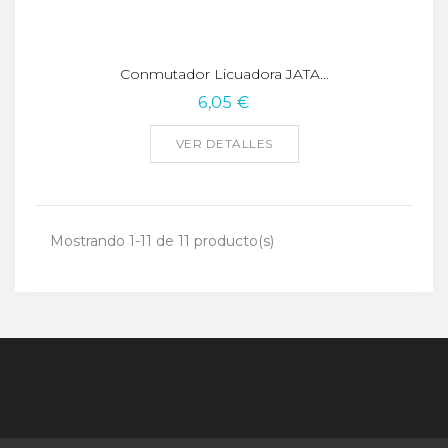
Conmutador Licuadora JATA...
6,05 €
VER DETALLES
Mostrando 1-11 de 11 producto(s)