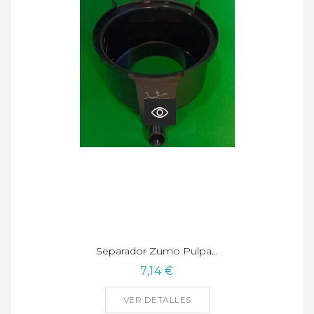
Separador Zumo Pulpa...
7,14 €
VER DETALLES