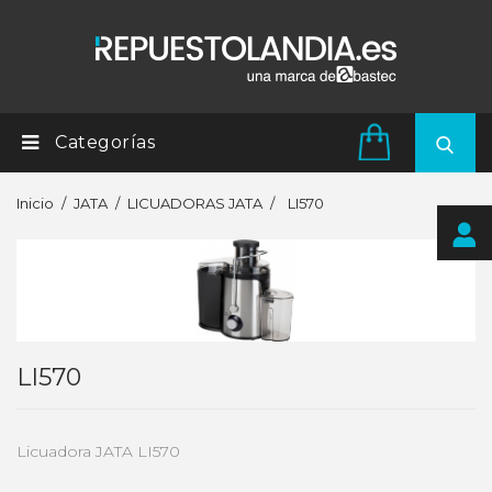
Categorías
Inicio
JATA
LICUADORAS JATA
LI570
LI570
Licuadora JATA LI570