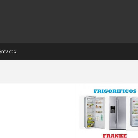
ontacto