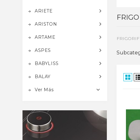
ARIETE
FRIGO
ARISTON
ARTAME
FRIGORIF
ASPES
Subcateg
BABYLISS
BALAY
Ver Más