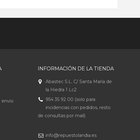
A
INFORMACIÓN DE LA TIENDA
Abastec S.L. C/ Santa María de
la Hiedra 1 Lc2
954 35 92 00 (solo para
 envio
incidencias con pedidos, resto
de consultas por mail)
info@repuestolandia.es