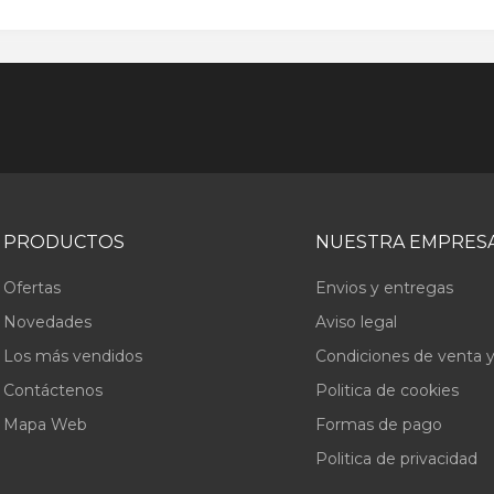
PRODUCTOS
NUESTRA EMPRES
Ofertas
Envios y entregas
Novedades
Aviso legal
Los más vendidos
Condiciones de venta y
Contáctenos
Politica de cookies
Mapa Web
Formas de pago
Politica de privacidad