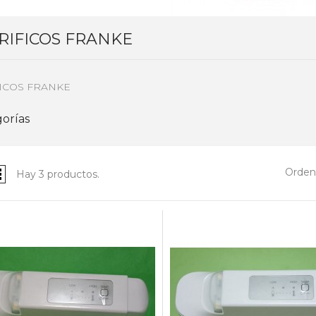
RIFICOS FRANKE
ICOS FRANKE
orías
Ordena
Hay 3 productos.