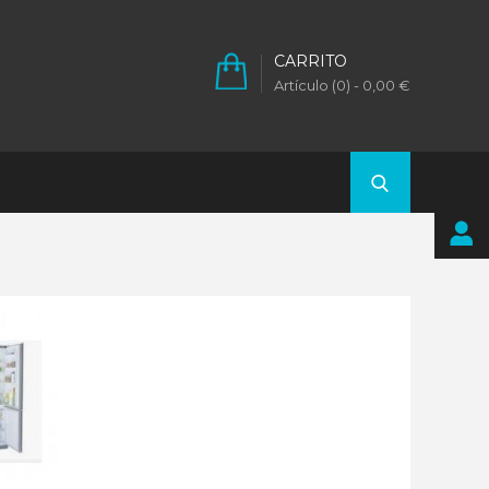
CARRITO
Artículo (0)
- 0,00 €