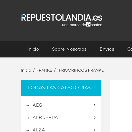
Inicio
Sobre Nosotros
Envíos
C
Inicio
FRANKE
FRIGORIFICOS FRANKE
TODAS LAS CATEGORÍAS
AEG
ALBUFERA
ALZA