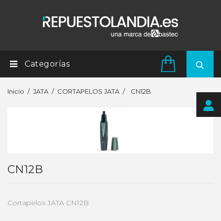
Categorías
Inicio
JATA
CORTAPELOS JATA
CN12B
CN12B
Cortapelos JATA CN12B