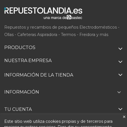
Repuestos y recambios de pequeños Electrodomésticos -
Ollas - Cafeteras Aspiradora - Termos - Freidora y más
PRODUCTOS
NUESTRA EMPRESA
INFORMACIÓN DE LA TIENDA

INFORMACIÓN
TU CUENTA
Este sitio web utiliza cookies propias y de terceros para
Ejercer derecho de desistimiento