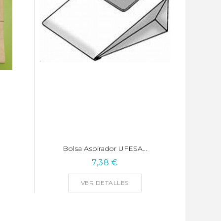
Bolsa Aspirador UFESA...
7,38 €
VER DETALLES