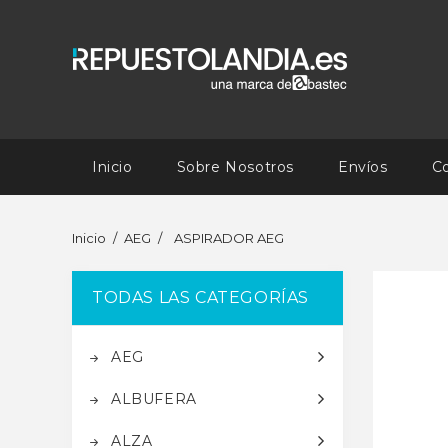
Inicio
Sobre Nosotros
Envíos
C
Inicio
AEG
ASPIRADOR AEG
TODAS LAS CATEGORÍAS
AEG
ALBUFERA
ALZA