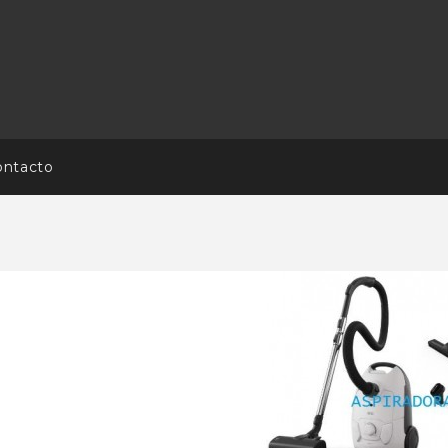
ontacto