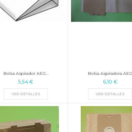
Bolsa Aspirador AEG...
Bolsa Aspiradora AE
5,54 €
6,10 €
VER DETALLES
VER DETALLES