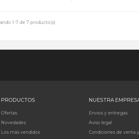
ando 1-7 de 7 producto(s)
PRODUCTOS
NUESTRA EMPRES
Ofertas
Envios y entregas
Novedades
Aviso legal
Los más vendidos
Condiciones de venta y