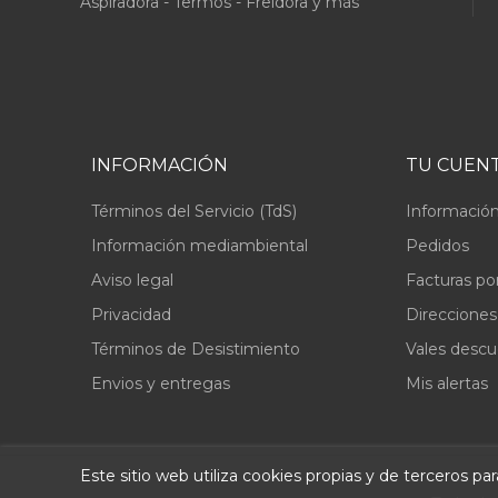
Aspiradora - Termos - Freidora y más
INFORMACIÓN
TU CUEN
Términos del Servicio (TdS)
Información
Información mediambiental
Pedidos
Aviso legal
Facturas po
Privacidad
Direcciones
Términos de Desistimiento
Vales desc
Envios y entregas
Mis alertas
Este sitio web utiliza cookies propias y de terceros p