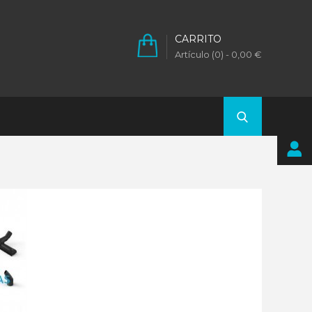
CARRITO
Artículo (0)
- 0,00 €