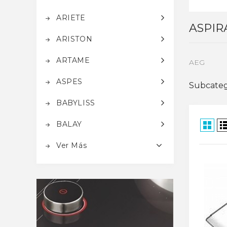
ARIETE
ASPIR
ARISTON
ARTAME
AEG
ASPES
Subcateg
BABYLISS
BALAY
Ver Más