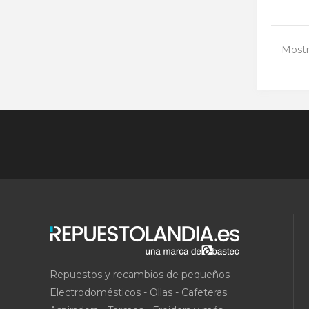
Mostr
Repuestos y recambios de pequeños
Electrodomésticos - Ollas - Cafeteras