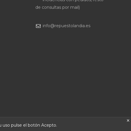
de consultas por mail)
info@repuestolandia.es
su uso pulse el botón Acepto.