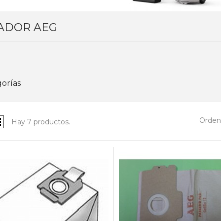
ADOR AEG
orías
Ordena
Hay 7 productos.