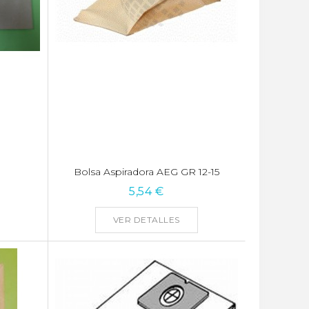
G
Bolsa Aspiradora AEG GR 12-15
5,54 €
VER DETALLES