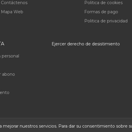
Contáctenos
Politica de cookies
Mapa Web
Formas de pago
Politica de privacidad
TA
Ejercer derecho de desistimiento
 personal
r abono
uento
ara mejorar nuestros servicios. Para dar su consentimiento sobre 