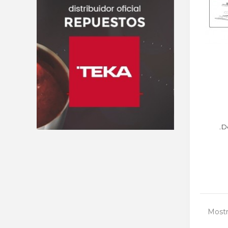
.D
Mostr