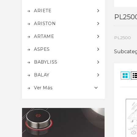
ARIETE
PL250
ARISTON
ARTAME
PL2500
ASPES
Subcateg
BABYLISS
BALAY
Ver Más