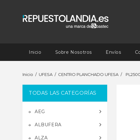
Inicio
Sobre Nosotros
Envíos
C
Inicio
UFESA
CENTRO PLANCHADO UFESA
PL250
TODAS LAS CATEGORÍAS
AEG
ALBUFERA
ALZA