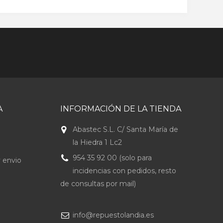
A
INFORMACIÓN DE LA TIENDA
Abastec S.L. C/ Santa María de
la Hiedra 1 Lc2
954 35 92 00 (solo para
 envio
incidencias con pedidos, resto
de consultas por mail)
info@repuestolandia.es