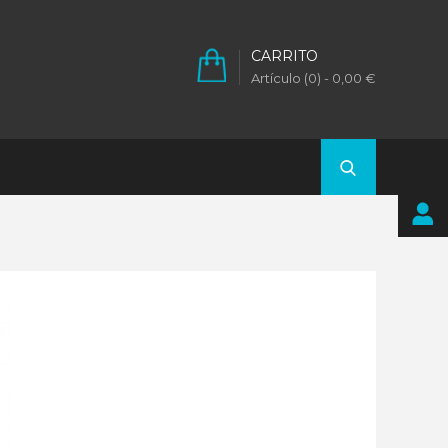
CARRITO
Artículo (0)
- 0,00 €