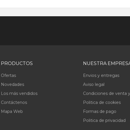
PRODUCTOS
NUESTRA EMPRES
Ofertas
Envios y entregas
Novedades
Aviso legal
Los más vendidos
Condiciones de venta y
Contáctenos
Politica de cookies
Mapa Web
Formas de pago
Politica de privacidad