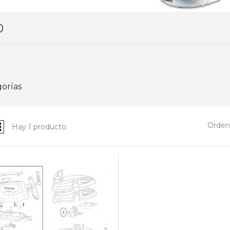
0
orías
Ordena
Hay 1 producto.