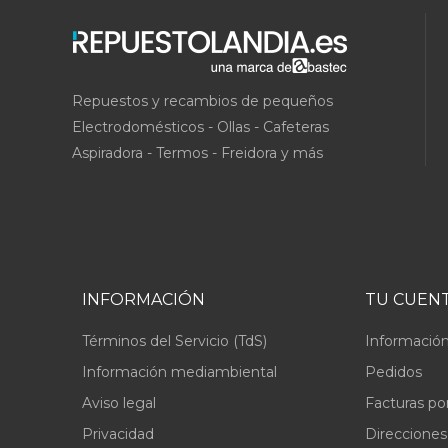
Repuestos y recambios de pequeños
Electrodomésticos - Ollas - Cafeteras
Aspiradora - Termos - Freidora y más
INFORMACIÓN
TU CUEN
Términos del Servicio (TdS)
Información
Información mediambiental
Pedidos
Aviso legal
Facturas po
Privacidad
Direcciones