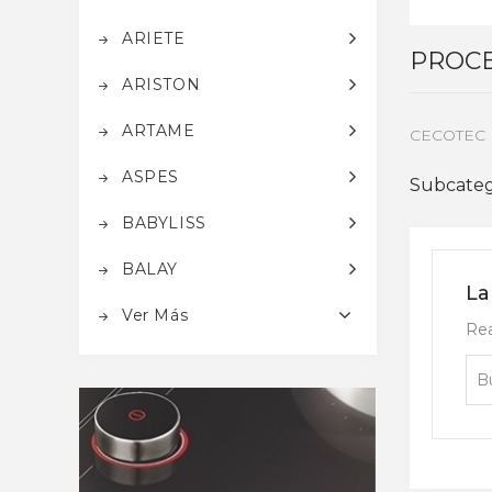
ARIETE
PROCE
ARISTON
ARTAME
CECOTEC
ASPES
Subcateg
BABYLISS
BALAY
La
Ver Más
Rea