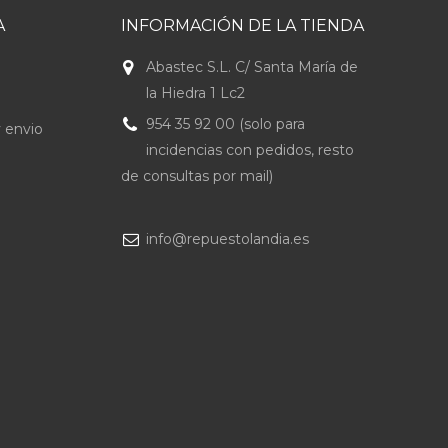
A
INFORMACIÓN DE LA TIENDA
Abastec S.L. C/ Santa María de
la Hiedra 1 Lc2
954 35 92 00 (solo para
 envio
incidencias con pedidos, resto
de consultas por mail)
info@repuestolandia.es