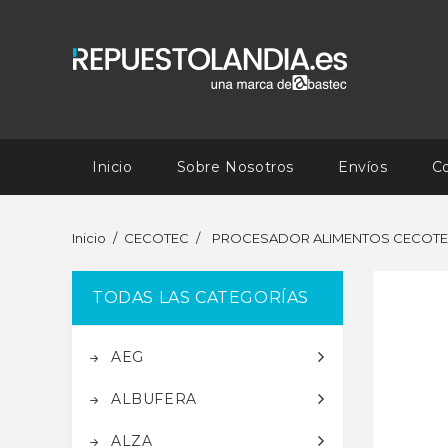
Inicio
Sobre Nosotros
Envíos
C
Inicio
CECOTEC
PROCESADOR ALIMENTOS CECOT
TODAS LAS CATEGORÍAS
AEG
ALBUFERA
ALZA