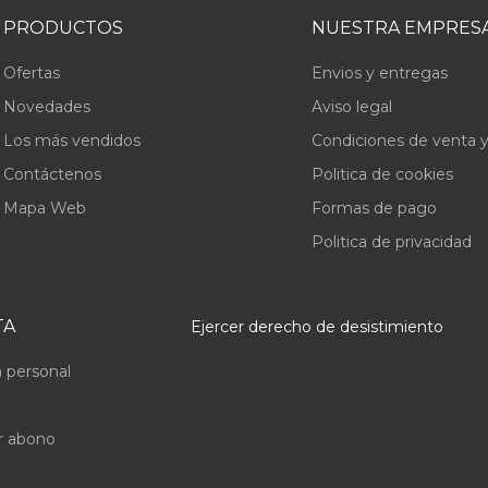
PRODUCTOS
NUESTRA EMPRES
Ofertas
Envios y entregas
Novedades
Aviso legal
Los más vendidos
Condiciones de venta y
Contáctenos
Politica de cookies
Mapa Web
Formas de pago
Politica de privacidad
TA
Ejercer derecho de desistimiento
 personal
r abono