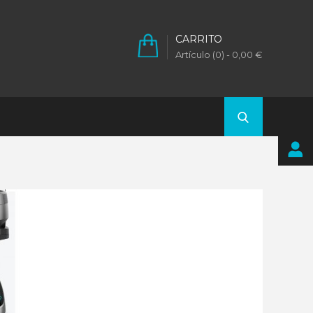
CARRITO
Artículo (0)
- 0,00 €