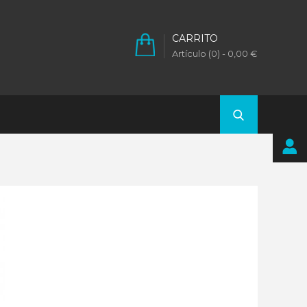
CARRITO
Artículo (0)
- 0,00 €