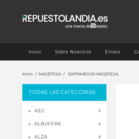
Inicio
Sobre Nosotros
Envíos
C
Inicio
MAGEFESA
EXPRIMIDOR MAGEFESA
TODAS LAS CATEGORÍAS
AEG
ALBUFERA
ALZA