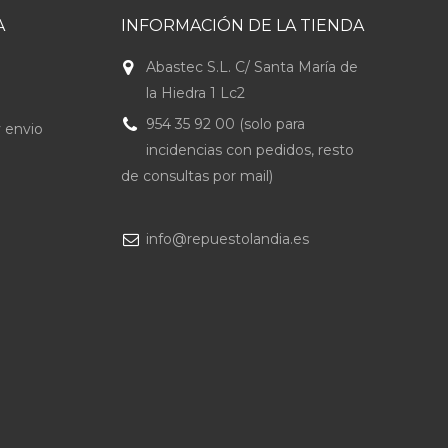
A
INFORMACIÓN DE LA TIENDA
Abastec S.L. C/ Santa María de
la Hiedra 1 Lc2
954 35 92 00 (solo para
 envio
incidencias con pedidos, resto
de consultas por mail)
info@repuestolandia.es