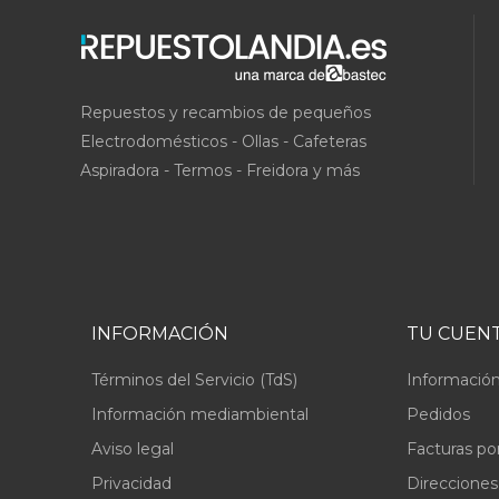
Repuestos y recambios de pequeños
Electrodomésticos - Ollas - Cafeteras
Aspiradora - Termos - Freidora y más
INFORMACIÓN
TU CUEN
Términos del Servicio (TdS)
Información
Información mediambiental
Pedidos
Aviso legal
Facturas po
Privacidad
Direcciones