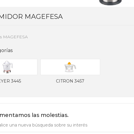
MIDOR MAGEFESA
s MAGEFESA
orías
YER 3445
CITRON 3457
mentamos las molestias.
lice una nueva búsqueda sobre su interés