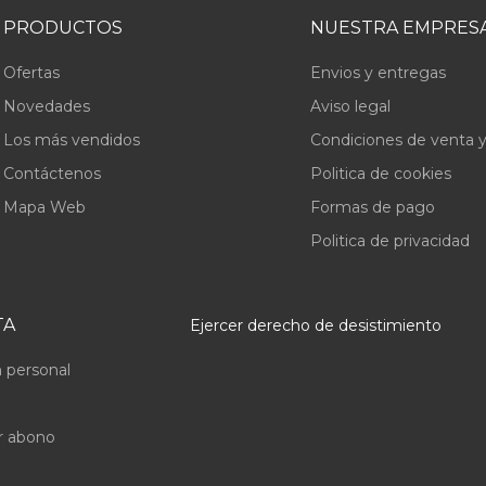
PRODUCTOS
NUESTRA EMPRES
Ofertas
Envios y entregas
Novedades
Aviso legal
Los más vendidos
Condiciones de venta y
Contáctenos
Politica de cookies
Mapa Web
Formas de pago
Politica de privacidad
TA
Ejercer derecho de desistimiento
 personal
r abono