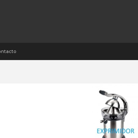
ontacto