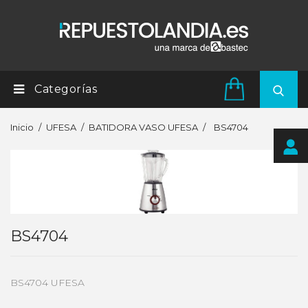
Categorías
Inicio
UFESA
BATIDORA VASO UFESA
BS4704
BS4704
BS4704 UFESA