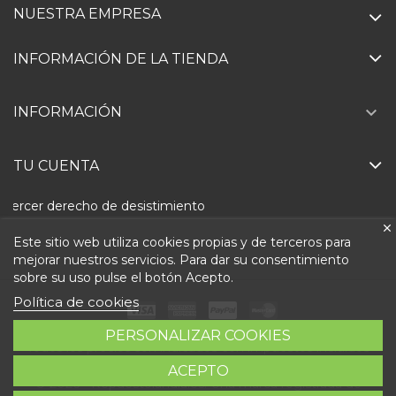
NUESTRA EMPRESA
INFORMACIÓN DE LA TIENDA

INFORMACIÓN
TU CUENTA
Ejercer derecho de desistimiento
Este sitio web utiliza cookies propias y de terceros para
mejorar nuestros servicios. Para dar su consentimiento
sobre su uso pulse el botón Acepto.
Política de cookies
PERSONALIZAR COOKIES
Todos los precios son indicados con impuestos incluidos
ACEPTO
© 2026 - Repuestolandia.es. Una marca registrada de