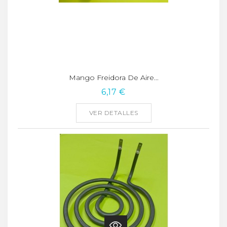
Mango Freidora De Aire...
6,17 €
VER DETALLES