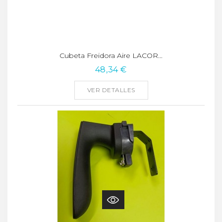
Cubeta Freidora Aire LACOR...
48,34 €
VER DETALLES