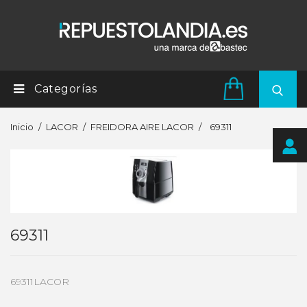
Categorías
Inicio
LACOR
FREIDORA AIRE LACOR
69311
69311
69311LACOR