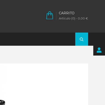
CARRITO
Artículo (0)
- 0,00 €