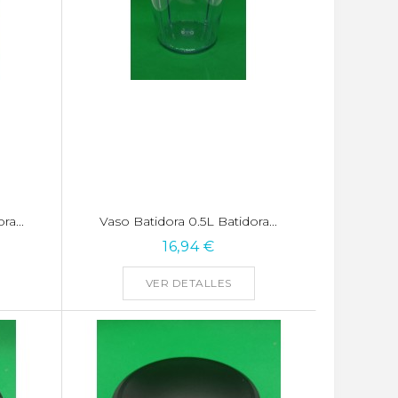
ra...
Vaso Batidora 0.5L Batidora...
16,94 €
VER DETALLES