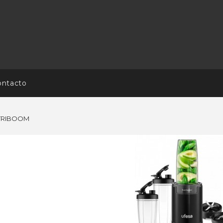
ontacto
TRIBOOM