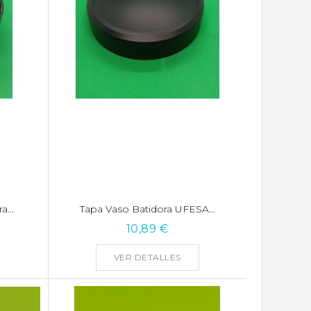
a...
Tapa Vaso Batidora UFESA...
10,89 €
VER DETALLES