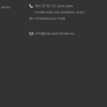
954 35 92 00 (solo para
 envio
incidencias con pedidos, resto
de consultas por mail)
info@repuestolandia.es