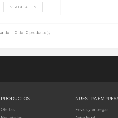
VER DETALLES
ando 1-10 de 10 producto(s)
PRODUCTOS
NUESTRA EMPRES
Ofertas
Envios y entregas
Novedades
Aviso legal