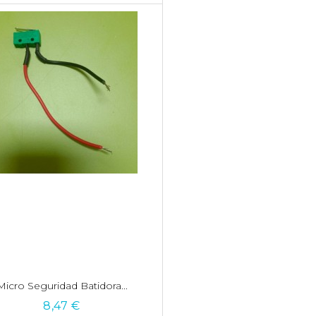
Micro Seguridad Batidora...
8,47 €