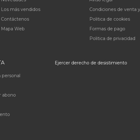
Los más vendidos
Condiciones de venta y
Contáctenos
Politica de cookies
Mapa Web
Formas de pago
Politica de privacidad
TA
Ejercer derecho de desistimiento
 personal
r abono
uento