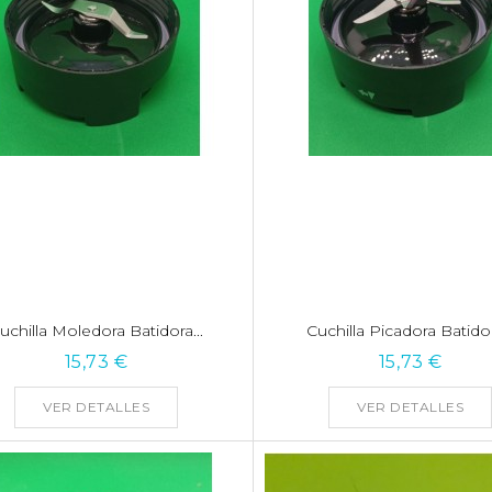
uchilla Moledora Batidora...
Cuchilla Picadora Batidor
15,73 €
15,73 €
VER DETALLES
VER DETALLES