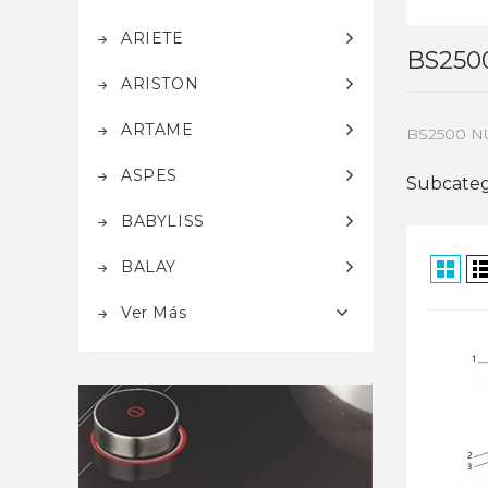
ARIETE
BS250
ARISTON
ARTAME
BS2500 
ASPES
Subcateg
BABYLISS
BALAY
Ver Más