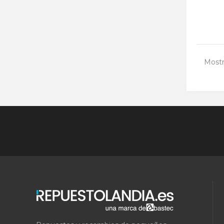
Mostr