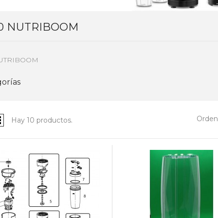
0 NUTRIBOOM
NUTRIBOOM
orías
Ordena
Hay 10 productos.