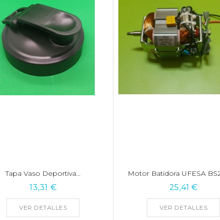
Tapa Vaso Deportiva...
Motor Batidora UFESA BS2
13,31 €
25,41 €
VER DETALLES
VER DETALLES