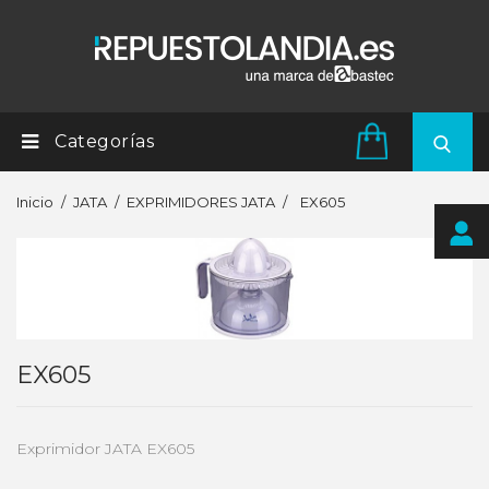
Categorías
Inicio
JATA
EXPRIMIDORES JATA
EX605
EX605
Exprimidor JATA EX605