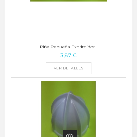
Piña Pequeña Exprimidor...
3,87 €
VER DETALLES