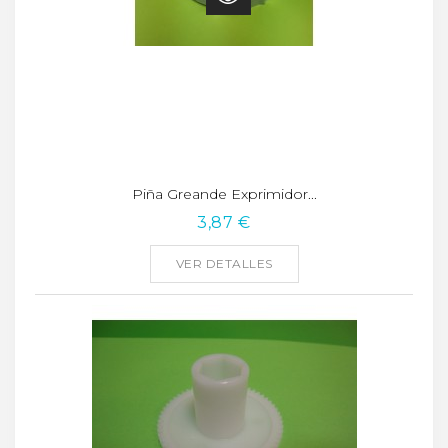
Piña Greande Exprimidor...
3,87 €
VER DETALLES