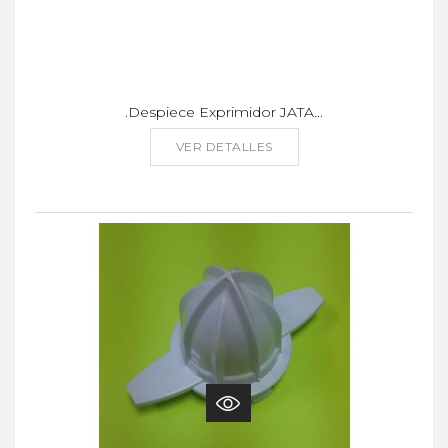
.Despiece Exprimidor JATA...
VER DETALLES