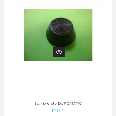
Sombrerete DUROMATIC
1,20 €