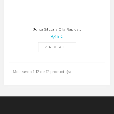
Junta Silicona Olla Rapida...
9,45 €
VER DETALLES
Mostrando 1-12 de 12 producto(s)