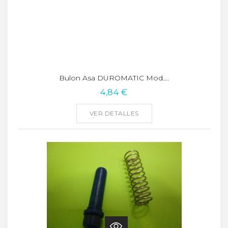
Bulon Asa DUROMATIC Mod....
4,84 €
VER DETALLES