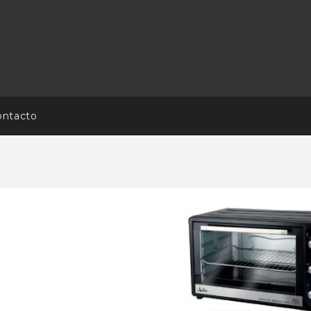
ontacto