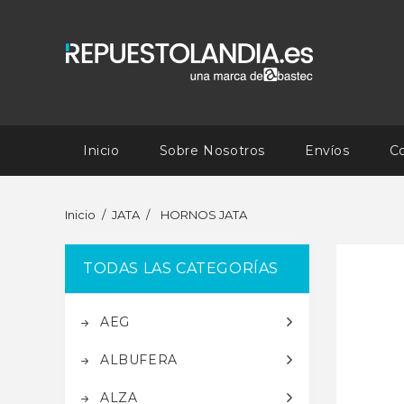
Inicio
Sobre Nosotros
Envíos
C
Inicio
JATA
HORNOS JATA
TODAS LAS CATEGORÍAS
AEG
ALBUFERA
ALZA