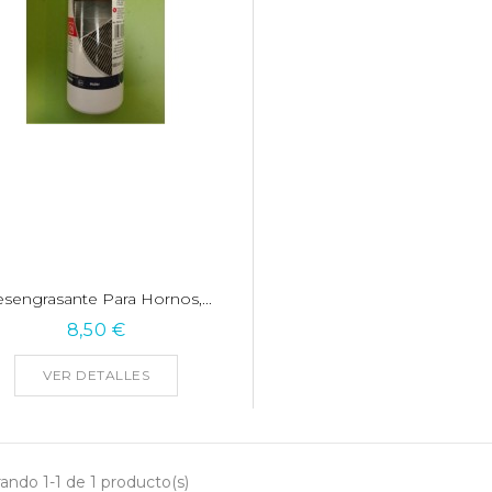
sengrasante Para Hornos,...
8,50 €
VER DETALLES
ando 1-1 de 1 producto(s)