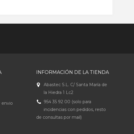
A
INFORMACIÓN DE LA TIENDA
Abastec S.L. C/ Santa María de
la Hiedra 1 Lc2
954 35 92 00 (solo para
 envio
incidencias con pedidos, resto
de consultas por mail)