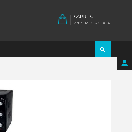
CARRITO
Artículo (0)
- 0,00 €