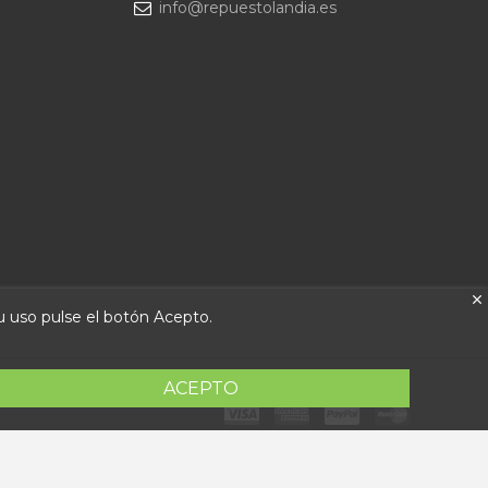
info@repuestolandia.es
su uso pulse el botón Acepto.
ACEPTO