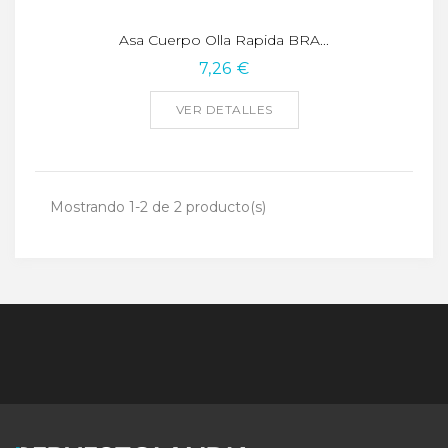
Asa Cuerpo Olla Rapida BRA...
7,26 €
VER DETALLES
Mostrando 1-2 de 2 producto(s)