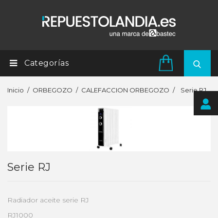
Categorías
Inicio
ORBEGOZO
CALEFACCION ORBEGOZO
Serie RJ
Serie RJ
Radiador aceite serie RJ
RJ1000