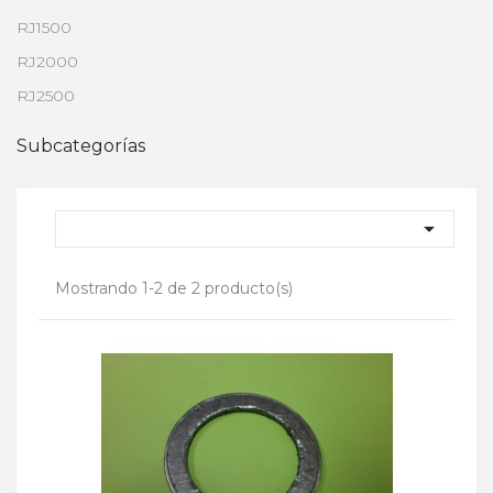
RJ1500
RJ2000
RJ2500
Subcategorías

Mostrando 1-2 de 2 producto(s)