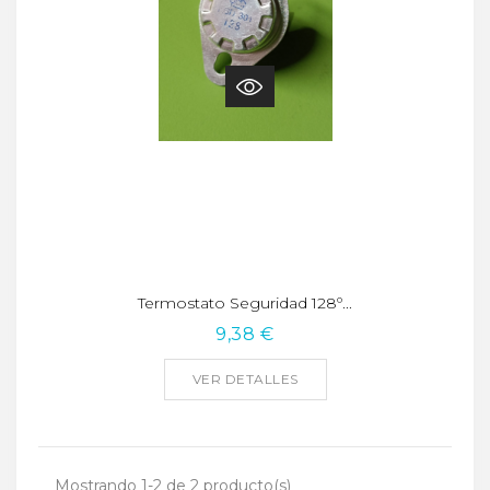
Termostato Seguridad 128º...
9,38 €
VER DETALLES
Mostrando 1-2 de 2 producto(s)