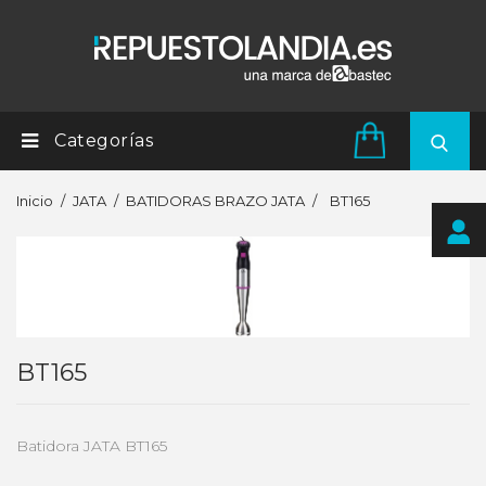
Categorías
Inicio
JATA
BATIDORAS BRAZO JATA
BT165
BT165
Batidora JATA BT165