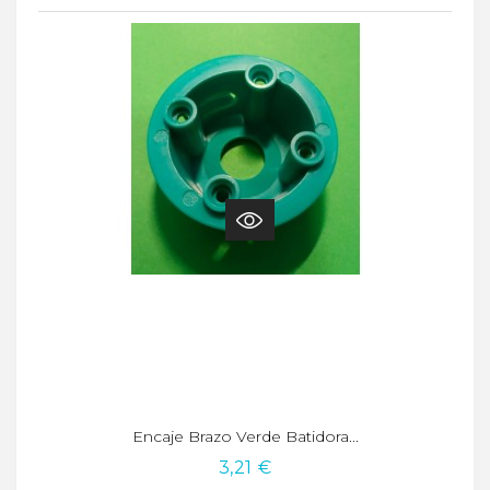
Encaje Brazo Verde Batidora...
3,21 €