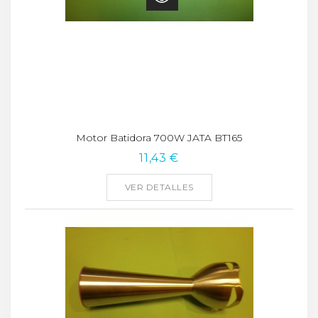
Motor Batidora 700W JATA BT165
11,43 €
VER DETALLES