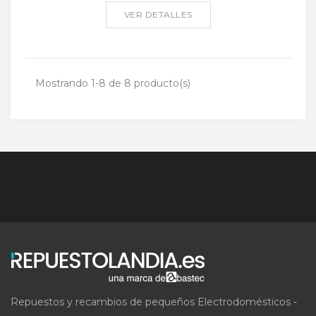
VER DETALLES
Mostrando 1-8 de 8 producto(s)
Repuestos y recambios de pequeños Electrodomésticos -