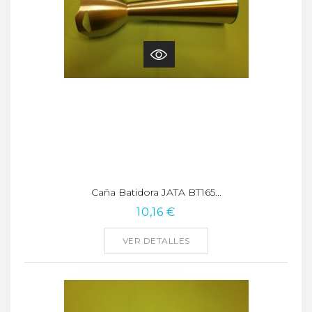
Caña Batidora JATA BT165...
10,16 €
VER DETALLES