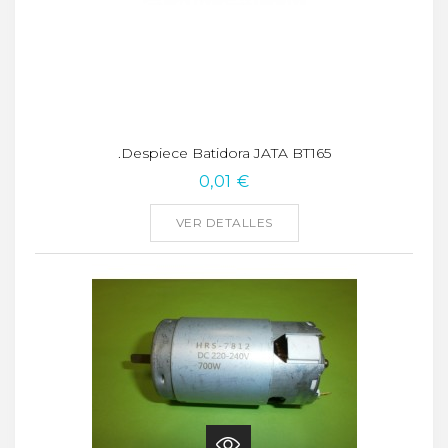
.Despiece Batidora JATA BT165
0,01 €
VER DETALLES