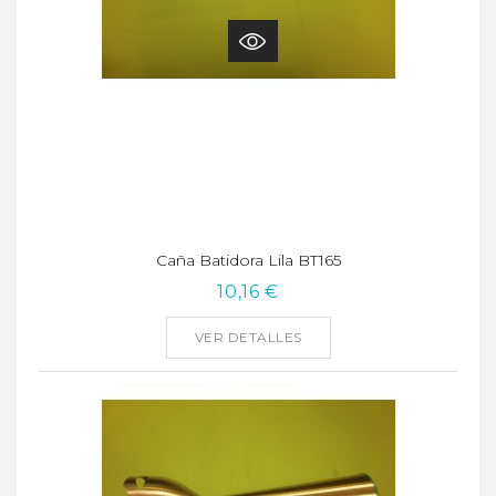
Caña Batidora Lila BT165
10,16 €
VER DETALLES