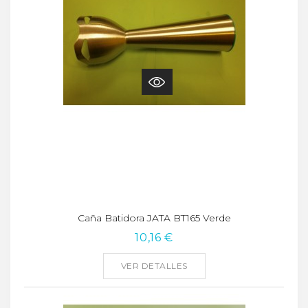
Caña Batidora JATA BT165 Verde
10,16 €
VER DETALLES