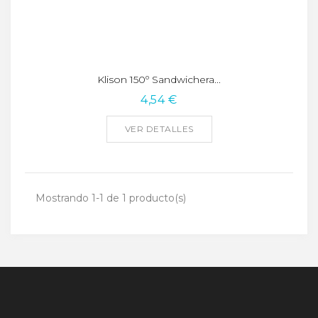
Klison 150º Sandwichera...
4,54 €
VER DETALLES
Mostrando 1-1 de 1 producto(s)