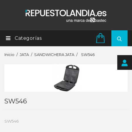
Categorías
Inicio
JATA
SANDWICHERA JATA
SW546
SW546
SW546