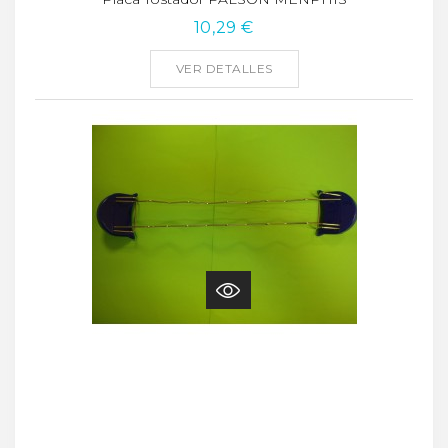
10,29 €
VER DETALLES