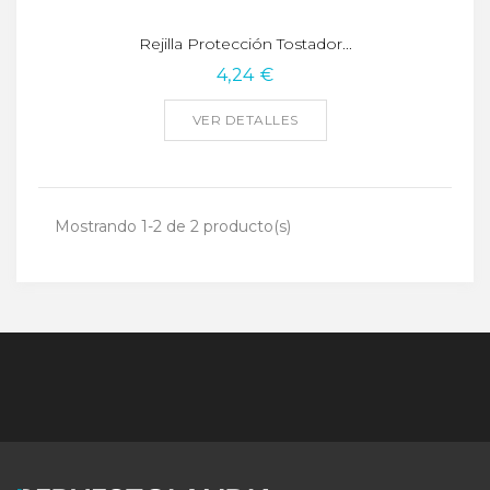
Rejilla Protección Tostador...
4,24 €
VER DETALLES
Mostrando 1-2 de 2 producto(s)