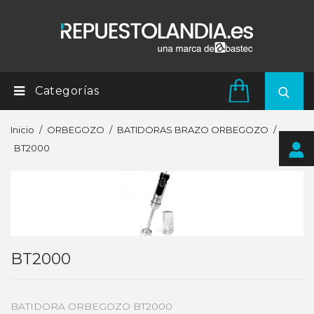
Categorías
Inicio
ORBEGOZO
BATIDORAS BRAZO ORBEGOZO
BT2000
BT2000
BATIDORA ORBEGOZO BT2000