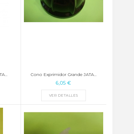
A...
Cono Exprimidor Grande JATA...
6,05 €
VER DETALLES