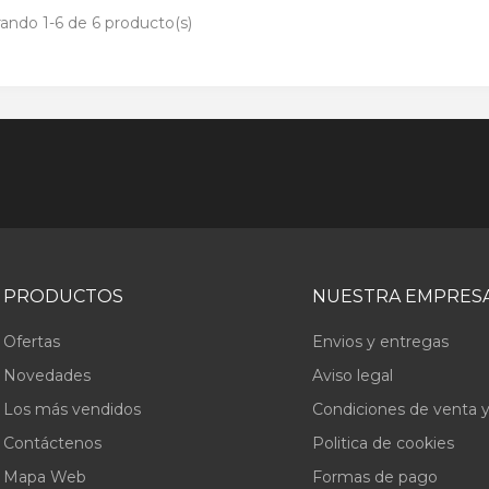
ando 1-6 de 6 producto(s)
PRODUCTOS
NUESTRA EMPRES
Ofertas
Envios y entregas
Novedades
Aviso legal
Los más vendidos
Condiciones de venta y
Contáctenos
Politica de cookies
Mapa Web
Formas de pago