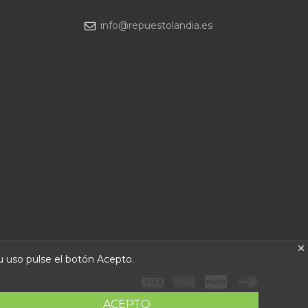
info@repuestolandia.es
su uso pulse el botón Acepto.
ACEPTO