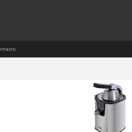
ontacto