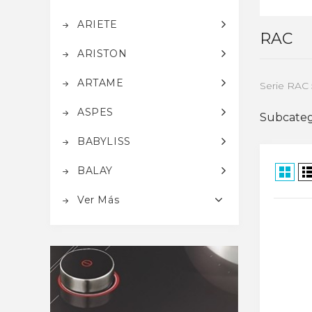
ARIETE
RAC
ARISTON
ARTAME
Serie RAC 5
ASPES
Subcateg
BABYLISS
BALAY
Ver Más