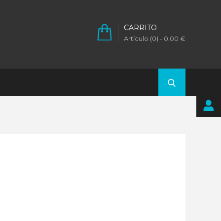
CARRITO
Artículo (0)
- 0,00 €