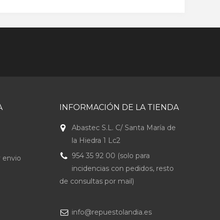
A
INFORMACIÓN DE LA TIENDA
Abastec S.L. C/ Santa María de
la Hiedra 1 Lc2
954 35 92 00 (solo para
 envio
incidencias con pedidos, resto
de consultas por mail)
info@repuestolandia.es