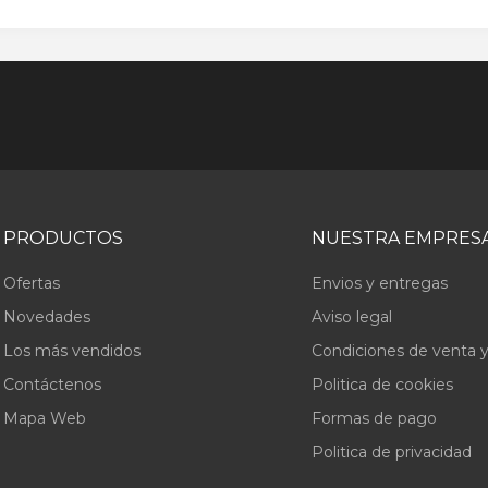
PRODUCTOS
NUESTRA EMPRES
Ofertas
Envios y entregas
Novedades
Aviso legal
Los más vendidos
Condiciones de venta y
Contáctenos
Politica de cookies
Mapa Web
Formas de pago
Politica de privacidad