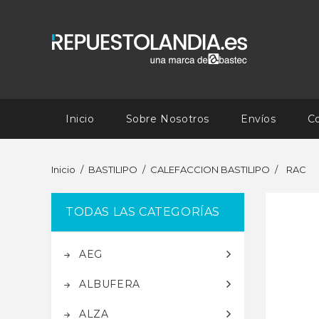
Inicio
Sobre Nosotros
Envíos
C
Inicio
BASTILIPO
CALEFACCION BASTILIPO
RAC
TODAS LAS CATEGORÍAS
AEG
ALBUFERA
ALZA