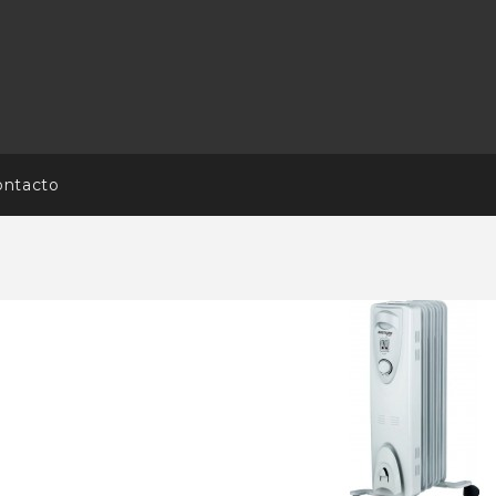
ontacto