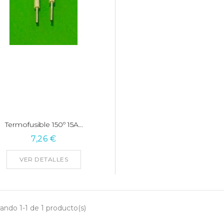
Termofusible 150º 15A...
7,26 €
VER DETALLES
ando 1-1 de 1 producto(s)