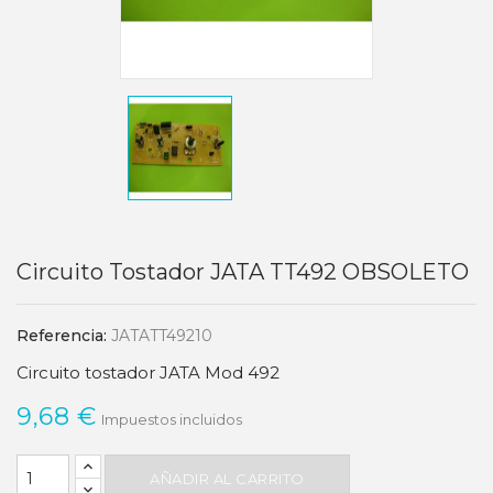
Circuito Tostador JATA TT492 OBSOLETO
Referencia:
JATATT49210
Circuito tostador JATA Mod 492
9,68 €
Impuestos incluidos
AÑADIR AL CARRITO