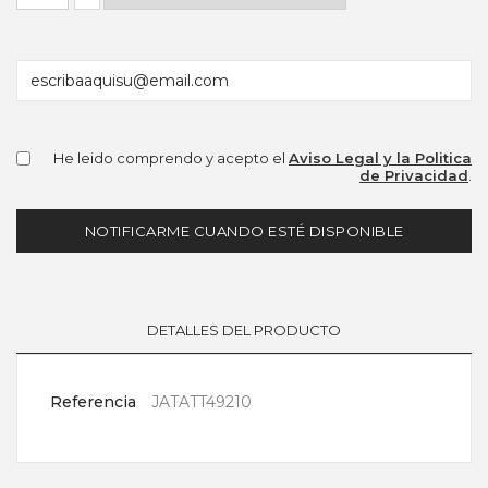
He leido comprendo y acepto el
Aviso Legal y la Politica
de Privacidad
.
NOTIFICARME CUANDO ESTÉ DISPONIBLE
DETALLES DEL PRODUCTO
Referencia
JATATT49210