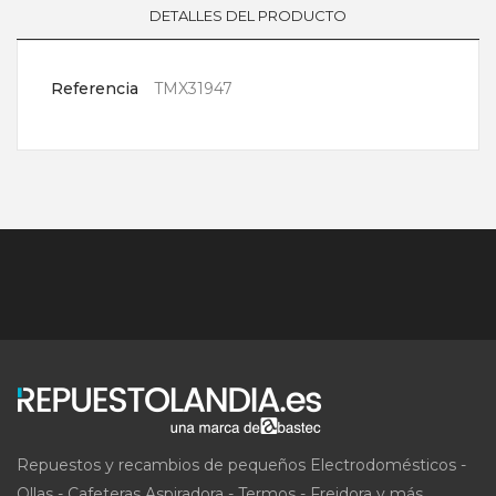
DETALLES DEL PRODUCTO
Referencia
TMX31947
Repuestos y recambios de pequeños Electrodomésticos -
Ollas - Cafeteras Aspiradora - Termos - Freidora y más