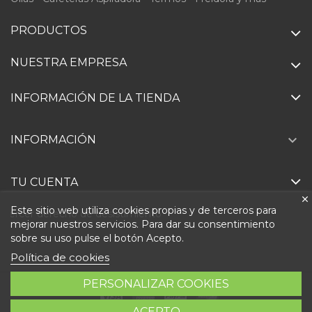
PRODUCTOS
NUESTRA EMPRESA
INFORMACIÓN DE LA TIENDA

INFORMACIÓN
TU CUENTA
Este sitio web utiliza cookies propias y de terceros para
Ejercer derecho de desistimiento
mejorar nuestros servicios. Para dar su consentimiento
sobre su uso pulse el botón Acepto.
Política de cookies
PERSONALIZAR COOKIES
ACEPTO