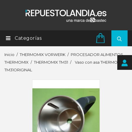
Categorías
Inicio
THERMOMIX VORWERK
PROCESADOR ALIMENTOS
THERMOMIX
THERMOMIX TM31
Vaso con asa THERMOMIX
TM31ORIGINAL