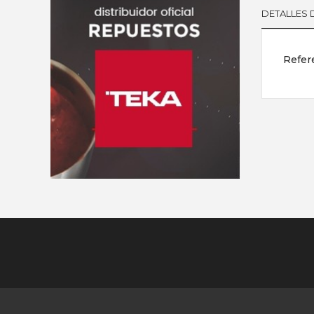
DETALLES
Refer