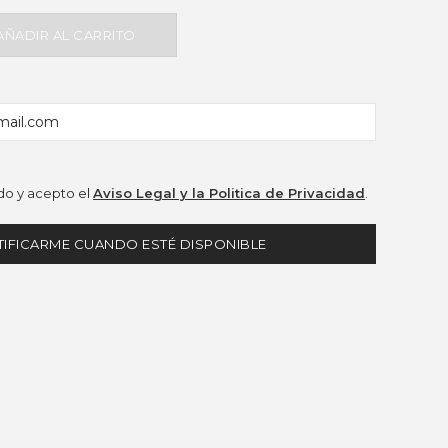
AÑADIR AL CARRITO
o y acepto el
Aviso Legal y la Politica de Privacidad
.
IFICARME CUANDO ESTÉ DISPONIBLE