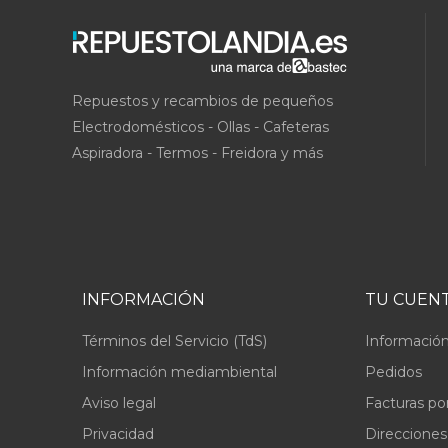
Repuestos y recambios de pequeños
Electrodomésticos - Ollas - Cafeteras
Aspiradora - Termos - Freidora y más
INFORMACIÓN
TU CUEN
Términos del Servicio (TdS)
Información
Información mediambiental
Pedidos
Aviso legal
Facturas po
Privacidad
Direcciones