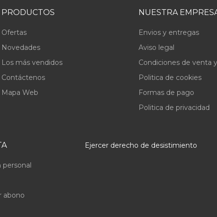
PRODUCTOS
NUESTRA EMPRES
Ofertas
Envios y entregas
Novedades
Aviso legal
Los más vendidos
Condiciones de venta y
Contáctenos
Politica de cookies
Mapa Web
Formas de pago
Politica de privacidad
TA
Ejercer derecho de desistimiento
 personal
r abono