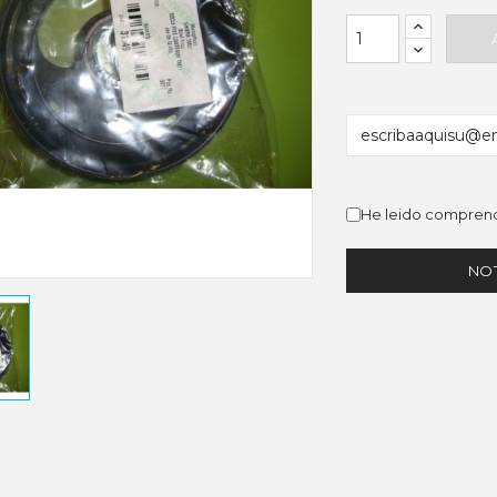
He leido comprend
NOT