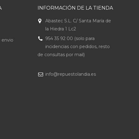
A
INFORMACIÓN DE LA TIENDA
Abastec S.L. C/ Santa María de
la Hiedra 1 Lc2
954 35 92 00 (solo para
 envio
incidencias con pedidos, resto
de consultas por mail)
info@repuestolandia.es