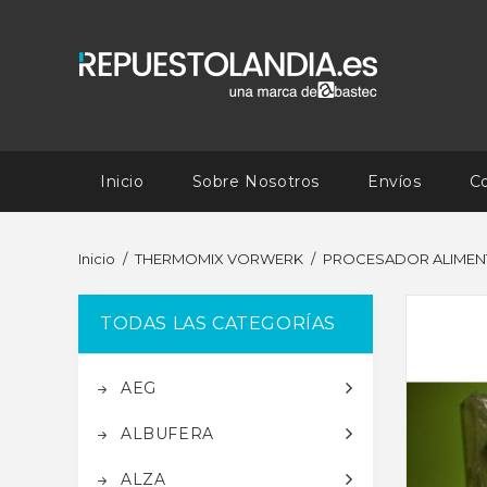
Inicio
Sobre Nosotros
Envíos
C
Inicio
THERMOMIX VORWERK
PROCESADOR ALIMEN
TODAS LAS CATEGORÍAS
AEG
ALBUFERA
ALZA