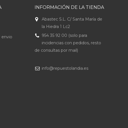
A
INFORMACIÓN DE LA TIENDA
Abastec S.L. C/ Santa María de
la Hiedra 1 Lc2
954 35 92 00 (solo para
 envio
incidencias con pedidos, resto
de consultas por mail)
info@repuestolandia.es