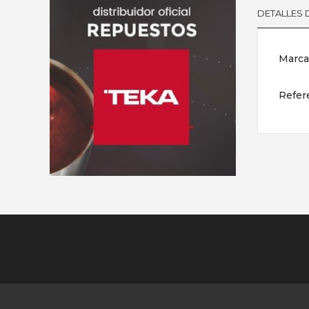
DETALLES
Marca
Refer