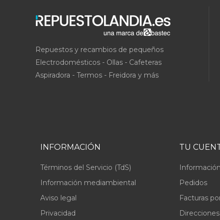
Repuestos y recambios de pequeños
Electrodomésticos - Ollas - Cafeteras
Aspiradora - Termos - Freidora y más
INFORMACIÓN
TU CUEN
Términos del Servicio (TdS)
Información
Información mediambiental
Pedidos
Aviso legal
Facturas po
Privacidad
Direcciones