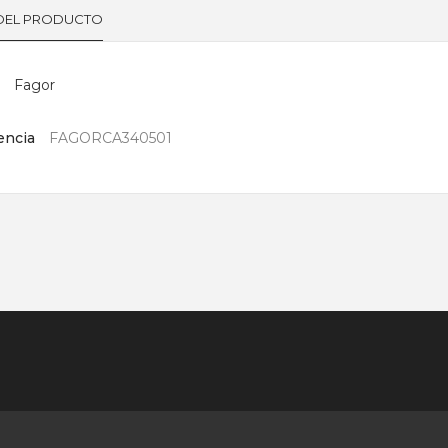
 DEL PRODUCTO
Fagor
encia
FAGORCA340501