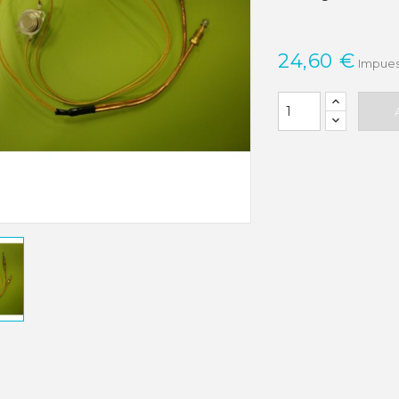
24,60 €
Impues