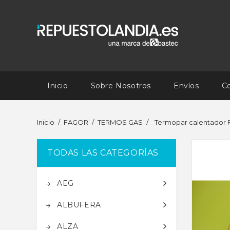
Inicio
Sobre Nosotros
Envíos
C
Inicio
FAGOR
TERMOS GAS
Termopar calentador FA
TODAS LAS CATEGORÍAS
AEG
ALBUFERA
ALZA