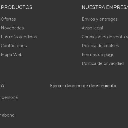
PRODUCTOS
NUESTRA EMPRES
Ofertas
Envios y entregas
Novedades
Aviso legal
Los más vendidos
Condiciones de venta y
Contáctenos
Politica de cookies
Mapa Web
Formas de pago
Politica de privacidad
TA
Ejercer derecho de desistimiento
 personal
r abono