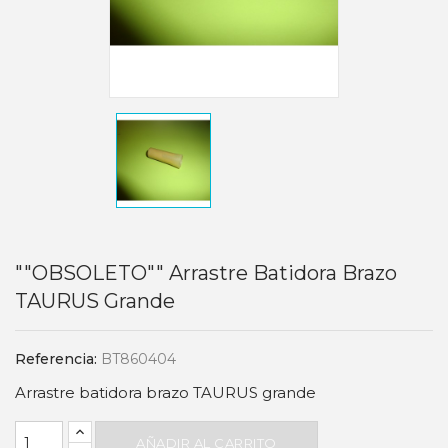
""OBSOLETO"" Arrastre Batidora Brazo
TAURUS Grande
Referencia:
BT860404
Arrastre batidora brazo TAURUS grande
AÑADIR AL CARRITO