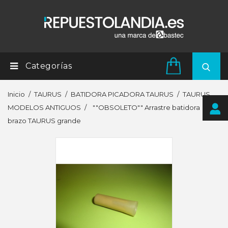
Categorías
Inicio
TAURUS
BATIDORA PICADORA TAURUS
TAURUS
MODELOS ANTIGUOS
""OBSOLETO"" Arrastre batidora
brazo TAURUS grande