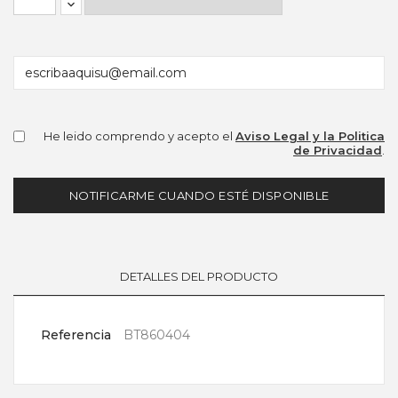
He leido comprendo y acepto el
Aviso Legal y la Politica
de Privacidad
.
NOTIFICARME CUANDO ESTÉ DISPONIBLE
DETALLES DEL PRODUCTO
Referencia
BT860404