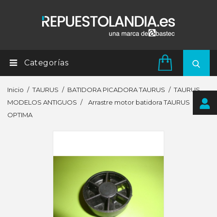
Categorías
Inicio
TAURUS
BATIDORA PICADORA TAURUS
TAURUS
MODELOS ANTIGUOS
Arrastre motor batidora TAURUS
OPTIMA