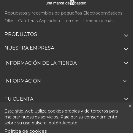
Repuestos y recambios de pequeños Electrodomésticos -
Ollas - Cafeteras Aspiradora - Termos - Freidora y más
PRODUCTOS
NUESTRA EMPRESA
INFORMACIÓN DE LA TIENDA

INFORMACIÓN
TU CUENTA
Este sitio web utiliza cookies propias y de terceros para
Ejercer derecho de desistimiento
mejorar nuestros servicios. Para dar su consentimiento
sobre su uso pulse el botón Acepto.
Política de cookies