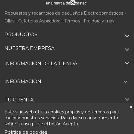
Repuestos y recambios de pequeños Electrodomésticos -
Ollas - Cafeteras Aspiradora - Termos - Freidora y más
PRODUCTOS
NUESTRA EMPRESA
INFORMACIÓN DE LA TIENDA

INFORMACIÓN
TU CUENTA
Este sitio web utiliza cookies propias y de terceros para
Ejercer derecho de desistimiento
mejorar nuestros servicios. Para dar su consentimiento
sobre su uso pulse el botón Acepto.
Política de cookies