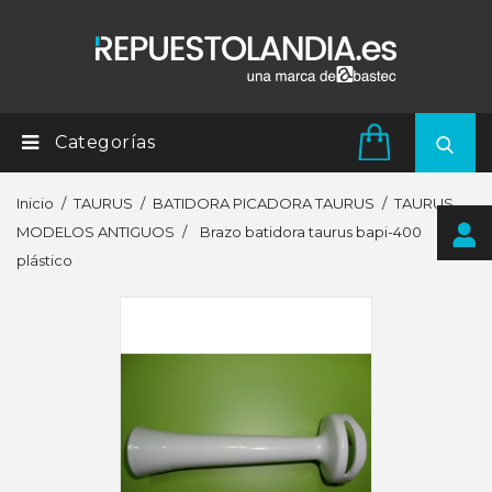
Categorías
Inicio
TAURUS
BATIDORA PICADORA TAURUS
TAURUS
MODELOS ANTIGUOS
Brazo batidora taurus bapi-400
plástico