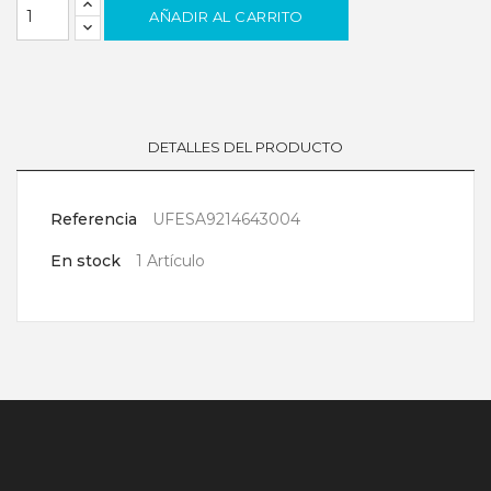
AÑADIR AL CARRITO
DETALLES DEL PRODUCTO
Referencia
UFESA9214643004
En stock
1 Artículo