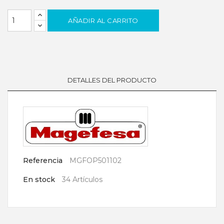
AÑADIR AL CARRITO
DETALLES DEL PRODUCTO
Referencia
MGFOP501102
En stock
34 Artículos