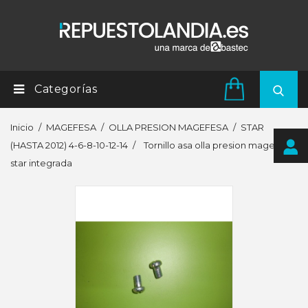
Categorías
Inicio
MAGEFESA
OLLA PRESION MAGEFESA
STAR
(HASTA 2012) 4-6-8-10-12-14
Tornillo asa olla presion magefesa
star integrada