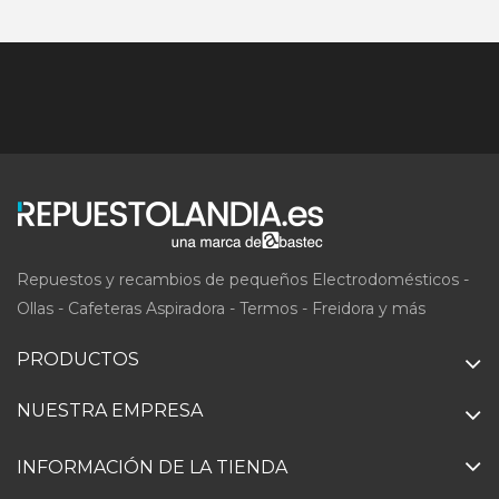
Repuestos y recambios de pequeños Electrodomésticos -
Ollas - Cafeteras Aspiradora - Termos - Freidora y más
PRODUCTOS
NUESTRA EMPRESA
INFORMACIÓN DE LA TIENDA