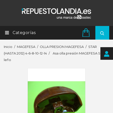
Categorías
Inicio
MAGEFESA
OLLA PRESION MAGEFESA
STAR
(HASTA 2012) 4-6-8-10-12-14
Asa olla presión MAGEFESA STAR
leño