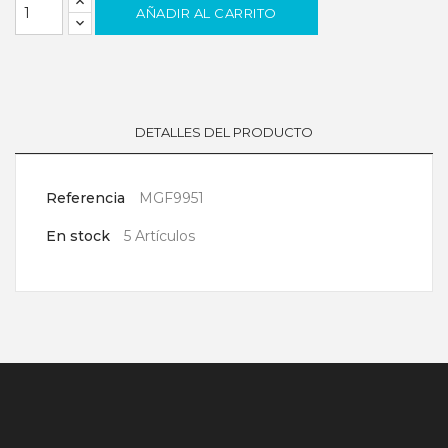
AÑADIR AL CARRITO
DETALLES DEL PRODUCTO
Referencia
MGF9951
En stock
5 Artículos