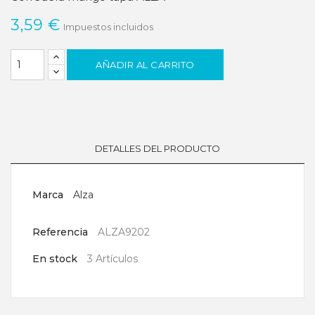
3,59 €
Impuestos incluidos
AÑADIR AL CARRITO
DETALLES DEL PRODUCTO
Marca
Alza
Referencia
ALZA9202
En stock
3 Artículos