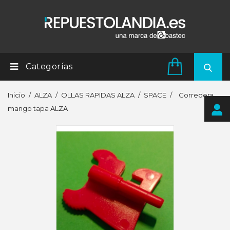
Categorías
Inicio
ALZA
OLLAS RAPIDAS ALZA
SPACE
Corredera
mango tapa ALZA