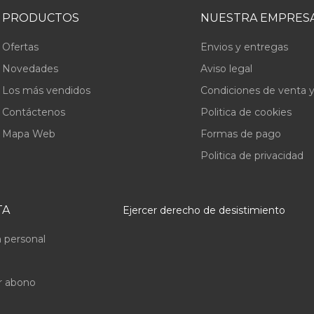
PRODUCTOS
NUESTRA EMPRES
Ofertas
Envios y entregas
Novedades
Aviso legal
Los más vendidos
Condiciones de venta y
Contáctenos
Politica de cookies
Mapa Web
Formas de pago
Politica de privacidad
TA
Ejercer derecho de desistimiento
 personal
r abono