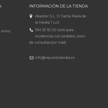
A
INFORMACIÓN DE LA TIENDA
Abastec S.L. C/ Santa María de
la Hiedra 1 Lc2
954 35 92 00 (solo para
 envio
incidencias con pedidos, resto
de consultas por mail)
info@repuestolandia.es