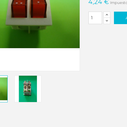
4,24 €
Impuesto