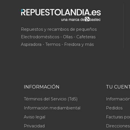
Repuestos y recambios de pequeños
Electrodomésticos - Ollas - Cafeteras
Aspiradora - Termos - Freidora y más
INFORMACIÓN
TU CUEN
Términos del Servicio (TdS)
Información
Información mediambiental
Pedidos
Aviso legal
Facturas po
Privacidad
Direcciones