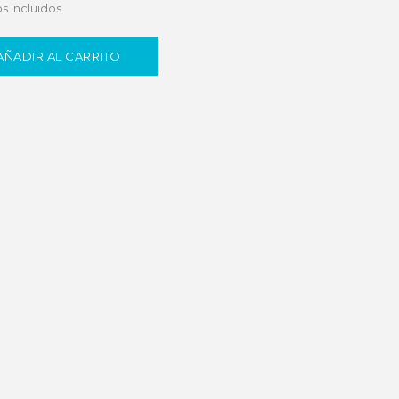
s incluidos
AÑADIR AL CARRITO