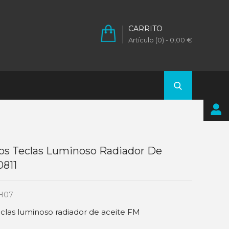
CARRITO
Artículo (0)
- 0,00 €
Dos Teclas Luminoso Radiador De
0811
H07
eclas luminoso radiador de aceite FM