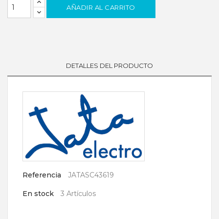
AÑADIR AL CARRITO
DETALLES DEL PRODUCTO
Referencia
JATASC43619
En stock
3 Artículos