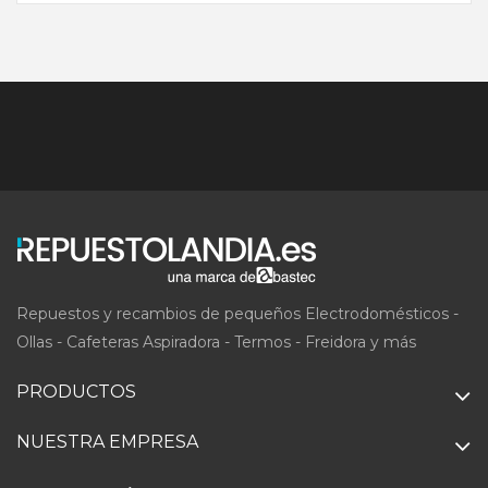
Repuestos y recambios de pequeños Electrodomésticos -
Ollas - Cafeteras Aspiradora - Termos - Freidora y más
PRODUCTOS
NUESTRA EMPRESA