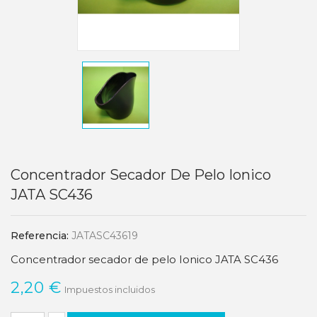
Concentrador Secador De Pelo Ionico
JATA SC436
Referencia:
JATASC43619
Concentrador secador de pelo Ionico JATA SC436
2,20 €
Impuestos incluidos