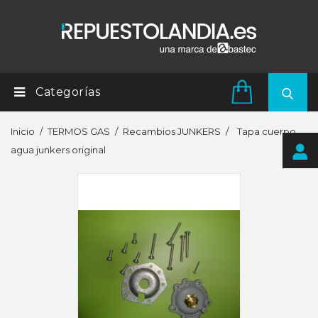
Categorías
Inicio
TERMOS GAS
Recambios JUNKERS
Tapa cuerpo
agua junkers original