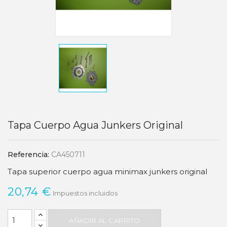
Tapa Cuerpo Agua Junkers Original
Referencia:
CA450711
Tapa superior cuerpo agua minimax junkers original
20,74 €
Impuestos incluidos
AÑADIR AL CARRITO