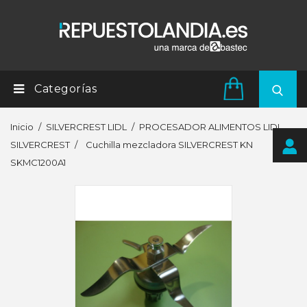
Categorías
Inicio
SILVERCREST LIDL
PROCESADOR ALIMENTOS LIDL
SILVERCREST
Cuchilla mezcladora SILVERCREST KN
SKMC1200A1