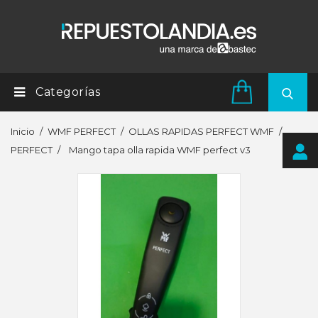
Categorías
Inicio
WMF PERFECT
OLLAS RAPIDAS PERFECT WMF
PERFECT
Mango tapa olla rapida WMF perfect v3