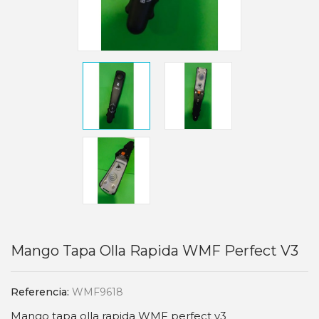
Mango Tapa Olla Rapida WMF Perfect V3
Referencia:
WMF9618
Mango tapa olla rapida WMF perfect v3