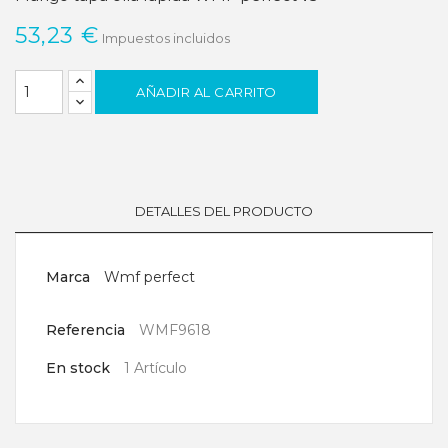
53,23 €
Impuestos incluidos
AÑADIR AL CARRITO
DETALLES DEL PRODUCTO
Marca
Wmf perfect
Referencia
WMF9618
En stock
1 Artículo