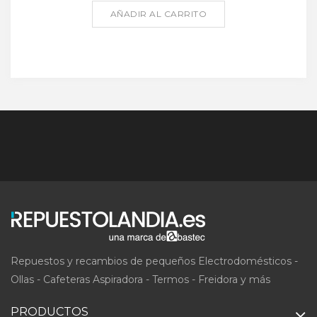
AÑADIR AL CARRITO
Repuestos y recambios de pequeños Electrodomésticos -
Ollas - Cafeteras Aspiradora - Termos - Freidora y más
PRODUCTOS