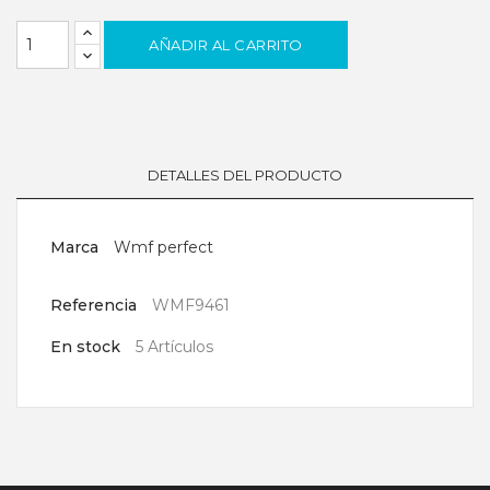
AÑADIR AL CARRITO
DETALLES DEL PRODUCTO
Marca
Wmf perfect
Referencia
WMF9461
En stock
5 Artículos