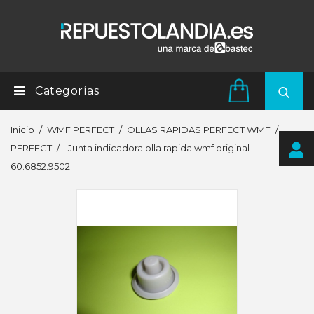
Categorías
Inicio
WMF PERFECT
OLLAS RAPIDAS PERFECT WMF
PERFECT
Junta indicadora olla rapida wmf original
60.6852.9502