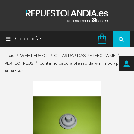
Categorías
Inicio
WMF PERFECT
OLLAS RAPIDAS PERFECT WMF
PERFECT PLUS
Junta indicadora olla rapida wmf mod./ plus
ADAPTABLE