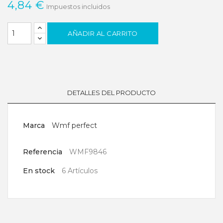
4,84 €
Impuestos incluidos
AÑADIR AL CARRITO
DETALLES DEL PRODUCTO
Marca
Wmf perfect
Referencia
WMF9846
En stock
6 Artículos