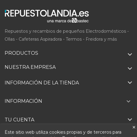
Repuestos y recambios de pequeños Electrodomésticos -
Ollas - Cafeteras Aspiradora - Termos - Freidora y más
PRODUCTOS
NUESTRA EMPRESA
INFORMACIÓN DE LA TIENDA

INFORMACIÓN
TU CUENTA
Este sitio web utiliza cookies propias y de terceros para
Ejercer derecho de desistimiento