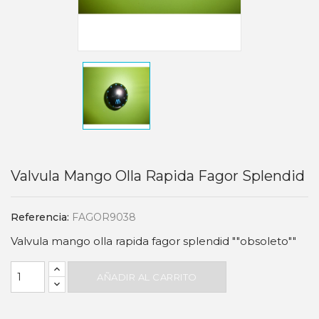
Valvula Mango Olla Rapida Fagor Splendid
Referencia:
FAGOR9038
Valvula mango olla rapida fagor splendid ""obsoleto""
AÑADIR AL CARRITO