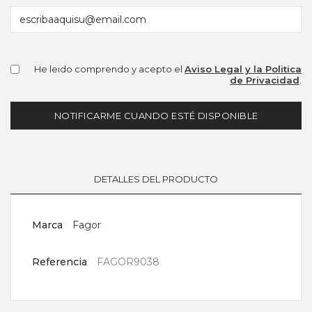
He leido comprendo y acepto el
Aviso Legal y la Politica
de Privacidad
.
NOTIFICARME CUANDO ESTÉ DISPONIBLE
DETALLES DEL PRODUCTO
Marca
Fagor
Referencia
FAGOR9038