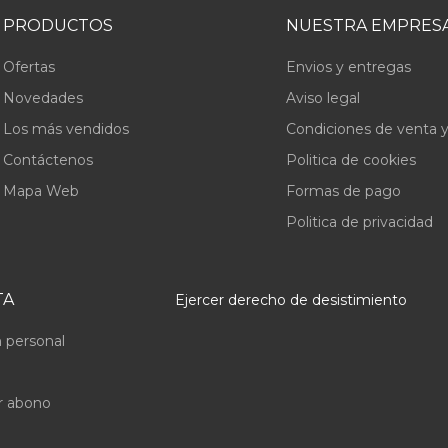
PRODUCTOS
NUESTRA EMPRES
Ofertas
Envios y entregas
Novedades
Aviso legal
Los más vendidos
Condiciones de venta y
Contáctenos
Politica de cookies
Mapa Web
Formas de pago
Politica de privacidad
TA
Ejercer derecho de desistimiento
 personal
r abono