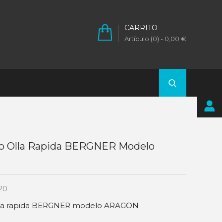
CARRITO
Artículo (0)
- 0,00 €
o Olla Rapida BERGNER Modelo
20
la rapida BERGNER modelo ARAGON