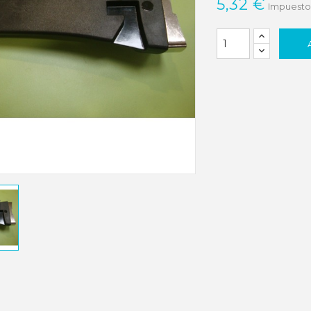
5,32 €
Impuestos