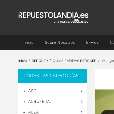
Inicio
Sobre Nosotros
Envíos
C
Inicio
BERGNER
OLLAS RAPIDAS BERGNER
Mango
TODAS LAS CATEGORÍAS
AEG
ALBUFERA
ALZA