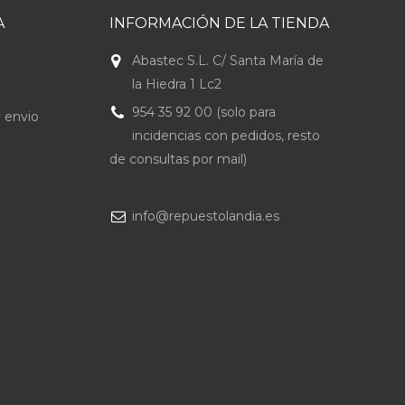
A
INFORMACIÓN DE LA TIENDA
Abastec S.L. C/ Santa María de
la Hiedra 1 Lc2
954 35 92 00 (solo para
 envio
incidencias con pedidos, resto
de consultas por mail)
info@repuestolandia.es