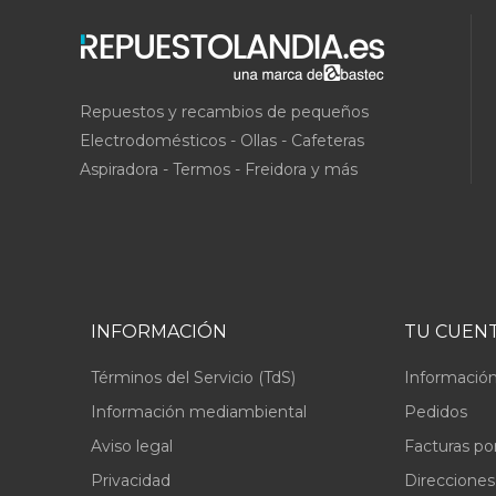
Repuestos y recambios de pequeños
Electrodomésticos - Ollas - Cafeteras
Aspiradora - Termos - Freidora y más
INFORMACIÓN
TU CUEN
Términos del Servicio (TdS)
Información
Información mediambiental
Pedidos
Aviso legal
Facturas po
Privacidad
Direcciones