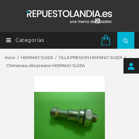
Categorías
Inicio
HISPANO SUIZA
OLLA PRESION HISPANO SUIZA
Chimenea olla presion HISPANO SUIZA