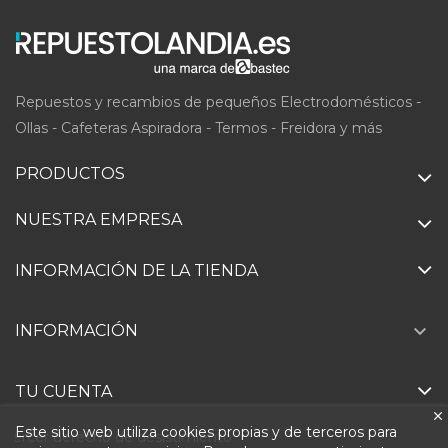
Repuestos y recambios de pequeños Electrodomésticos -
Ollas - Cafeteras Aspiradora - Termos - Freidora y más
PRODUCTOS
NUESTRA EMPRESA
INFORMACIÓN DE LA TIENDA

INFORMACIÓN
TU CUENTA
Este sitio web utiliza cookies propias y de terceros para
Ejercer derecho de desistimiento